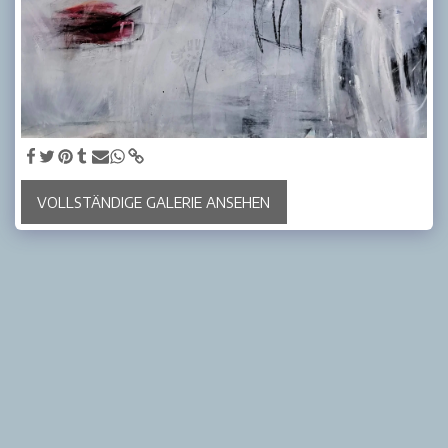
VOLLSTÄNDIGE GALERIE ANSEHEN