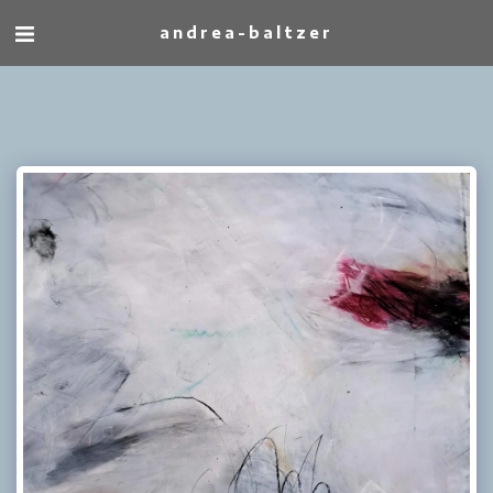
andrea-baltzer